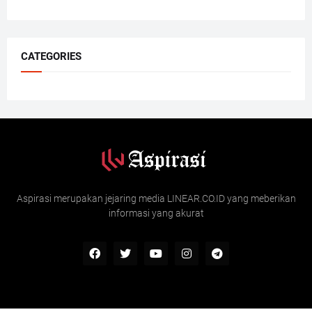
CATEGORIES
Aspirasi merupakan jejaring media LINEAR.CO.ID yang meberikan
informasi yang akurat