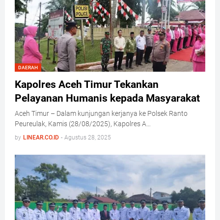
DAERAH
Kapolres Aceh Timur Tekankan
Pelayanan Humanis kepada Masyarakat
Aceh Timur – Dalam kunjungan kerjanya ke Polsek Ranto
Peureulak, Kamis (28/08/2025), Kapolres A…
by
LINEAR.CO.ID
-
Agustus 28, 2025