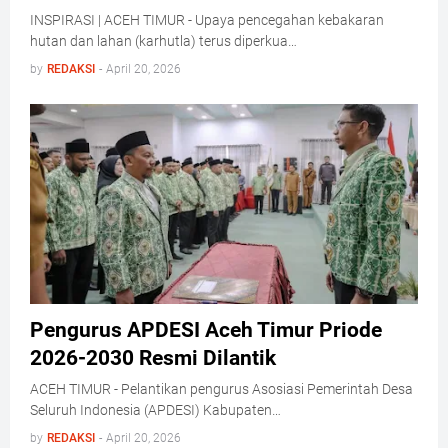
INSPIRASI | ACEH TIMUR - Upaya pencegahan kebakaran
hutan dan lahan (karhutla) terus diperkua…
by
REDAKSI
-
April 20, 2026
Pengurus APDESI Aceh Timur Priode
2026-2030 Resmi Dilantik
ACEH TIMUR - Pelantikan pengurus Asosiasi Pemerintah Desa
Seluruh Indonesia (APDESI) Kabupaten…
by
REDAKSI
-
April 20, 2026