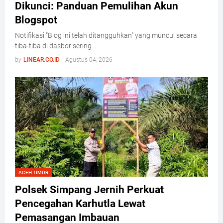
Dikunci: Panduan Pemulihan Akun
Blogspot
Notifikasi "Blog ini telah ditangguhkan" yang muncul secara
tiba-tiba di dasbor sering…
by
LINEAR.CO.ID
-
Agustus 04, 2026
ACEH TIMUR
Polsek Simpang Jernih Perkuat
Pencegahan Karhutla Lewat
Pemasangan Imbauan