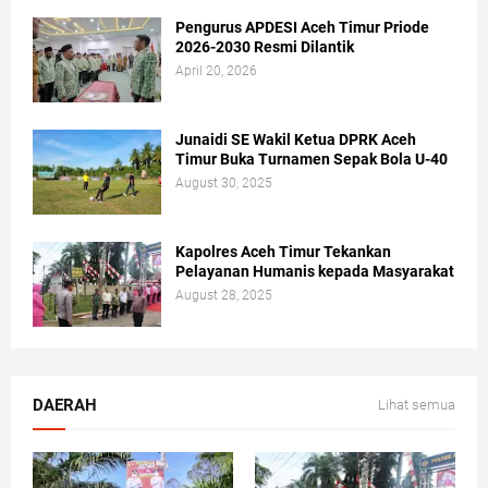
Pengurus APDESI Aceh Timur Priode
2026-2030 Resmi Dilantik
April 20, 2026
Junaidi SE Wakil Ketua DPRK Aceh
Timur Buka Turnamen Sepak Bola U-40
August 30, 2025
Kapolres Aceh Timur Tekankan
Pelayanan Humanis kepada Masyarakat
August 28, 2025
DAERAH
Lihat semua