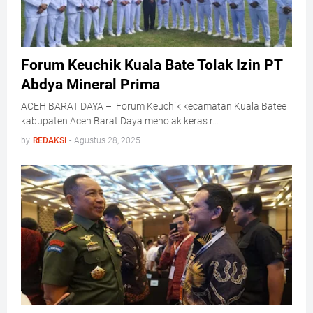
Forum Keuchik Kuala Bate Tolak Izin PT
Abdya Mineral Prima
ACEH BARAT DAYA – Forum Keuchik kecamatan Kuala Batee
kabupaten Aceh Barat Daya menolak keras r…
by
REDAKSI
-
Agustus 28, 2025