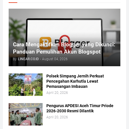
Cara Mengaktifkan Blogger yang Dikunci:
Panduan Pemulihan Akun Blogspot
by
LINEAR.CO.ID
-
August 04, 2026
Polsek Simpang Jernih Perkuat
Pencegahan Karhutla Lewat
Pemasangan Imbauan
April 20, 2026
Pengurus APDESI Aceh Timur Priode
2026-2030 Resmi Dilantik
April 20, 2026